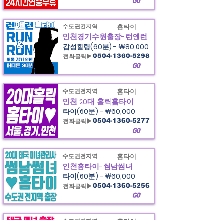
GO
수도권전지역
홈타이
인천경기수원출장-런앤런
감성힐링(60분) - ￦80,000
전화클릭▶
0504-1360-5298
GO
수도권전지역
홈타이
인천 20대 홀릭홈타이
타이(60분) - ￦60,000
전화클릭▶
0504-1360-5277
GO
수도권전지역
홈타이
인천홈타이-썸남썸녀
타이(60분) - ￦60,000
전화클릭▶
0504-1360-5256
GO