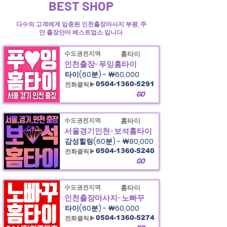
BEST SHOP
다수의 고객에게 입증된 인천출장마사지 부평, 주
안 출장안마 베스트업소 입니다.
수도권전지역
홈타이
인천출장-푸잉홈타이
타이(60분) - ￦60,000
전화클릭▶
0504-1360-5291
GO
수도권전지역
홈타이
서울경기인천-보석홈타이
감성힐링(60분) - ￦80,000
전화클릭▶
0504-1360-5240
GO
수도권전지역
홈타이
인천출장마사지-노빠꾸
타이(60분) - ￦60,000
전화클릭▶
0504-1360-5274