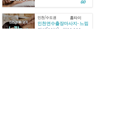
GO
인천/수도권
홈타이
인천연수출장마사지-느낌
타이(60분) - ￦60,000
전화클릭▶
010-2142-6569
GO
인천/수도권
홈타이
인천출장마사지-로얄
타이(60분) - ￦60,000
전화클릭▶
050-0345-0004
GO
인천/수도권
홈타이
인천홈타이-여대생
타이(60분) - ￦70,000
전화클릭▶
제휴마감
GO