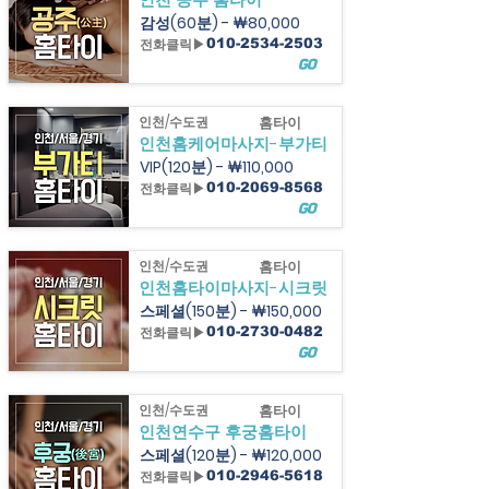
감성(60분) - ￦80,000
전화클릭▶
010-2534-2503
GO
인천/수도권
홈타이
인천홈케어마사지-부가티
VIP(120분) - ￦110,000
전화클릭▶
010-2069-8568
GO
인천/수도권
홈타이
인천홈타이마사지-시크릿
스페셜(150분) - ￦150,000
전화클릭▶
010-2730-0482
GO
인천/수도권
홈타이
인천연수구 후궁홈타이
스페셜(120분) - ￦120,000
전화클릭▶
010-2946-5618