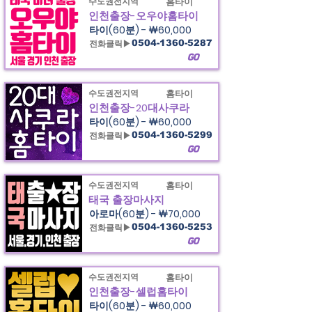
수도권전지역
홈타이
인천출장-오우야홈타이
타이(60분) - ￦60,000
전화클릭▶
0504-1360-5287
GO
수도권전지역
홈타이
인천출장-20대사쿠라
타이(60분) - ￦60,000
전화클릭▶
0504-1360-5299
GO
수도권전지역
홈타이
태국 출장마사지
아로마(60분) - ￦70,000
전화클릭▶
0504-1360-5253
GO
수도권전지역
홈타이
인천출장-셀럽홈타이
타이(60분) - ￦60,000