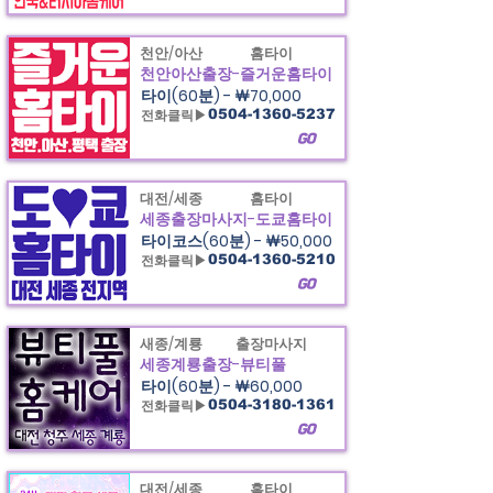
천안/아산
홈타이
천안아산출장-즐거운홈타이
타이(60분) - ￦70,000
전화클릭▶
0504-1360-5237
GO
대전/세종
홈타이
세종출장마사지-도쿄홈타이
타이코스(60분) - ￦50,000
전화클릭▶
0504-1360-5210
GO
새종/계룡
출장마사지
세종계룡출장-뷰티풀
타이(60분) - ￦60,000
전화클릭▶
0504-3180-1361
GO
대전/세종
홈타이