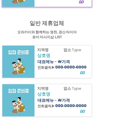
GO
힐링정보
경산
타이아로마 마사지샵과 영천타이아로마마사지샵&칠곡마사지
정보제공
일반 제휴업체
오라카이와 함께하는 영천, 경산 타이아
로마 마사지샵 LIST
지역명
업소 Type
상호명
대표메뉴 - ￦가격
전화클릭▶
000-0000-0000
GO
지역명
업소 Type
상호명
대표메뉴 - ￦가격
전화클릭▶
000-0000-0000
GO
지역명
업소 Type