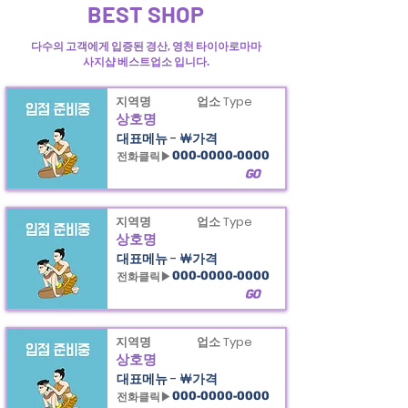
BEST SHOP
다수의 고객에게 입증된 경산, 영천 타이아로마마
사지샵 베스트업소 입니다.
지역명
업소 Type
상호명
대표메뉴 - ￦가격
전화클릭▶
000-0000-0000
GO
지역명
업소 Type
상호명
대표메뉴 - ￦가격
전화클릭▶
000-0000-0000
GO
지역명
업소 Type
상호명
대표메뉴 - ￦가격
전화클릭▶
000-0000-0000