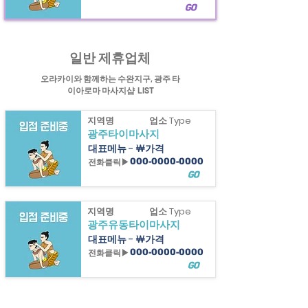
GO
힐링정보
광주
타이아로마 마사지샵과 수완지구타이아로마마사지샵&광산구마사지
정보제공
일반 제휴업체
오라카이와 함께하는 수완지구, 광주 타
이아로마 마사지샵 LIST
지역명
업소 Type
광주타이마사지
대표메뉴 - ￦가격
전화클릭▶
000-0000-0000
GO
지역명
업소 Type
광주유동타이마사지
대표메뉴 - ￦가격
전화클릭▶
000-0000-0000
GO
지역명
업소 Type