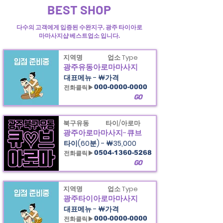
BEST SHOP
다수의 고객에게 입증된 수완지구, 광주 타이아로
마마사지샵 베스트업소 입니다.
지역명
업소 Type
광주유동아로마마사지
대표메뉴 - ￦가격
전화클릭▶
000-0000-0000
GO
북구유동
타이/아로마
광주아로마마사지-큐브
타이(60분) - ￦35,000
전화클릭▶
0504-1360-5268
GO
지역명
업소 Type
광주타이아로마마사지
대표메뉴 - ￦가격
전화클릭▶
000-0000-0000