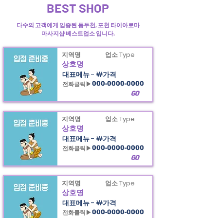
BEST SHOP
다수의 고객에게 입증된 동두천, 포천 타이아로마
마사지샵 베스트업소 입니다.
지역명
업소 Type
상호명
대표메뉴 - ￦가격
전화클릭▶
000-0000-0000
GO
지역명
업소 Type
상호명
대표메뉴 - ￦가격
전화클릭▶
000-0000-0000
GO
지역명
업소 Type
상호명
대표메뉴 - ￦가격
전화클릭▶
000-0000-0000