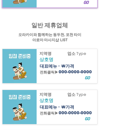
GO
힐링정보
동두천
타이아로마 마사지샵과 포천타이아로마마사지샵&연천마사지
정보제공
일반 제휴업체
오라카이와 함께하는 동두천, 포천 타이
아로마 마사지샵 LIST
지역명
업소 Type
상호명
대표메뉴 - ￦가격
전화클릭▶
000-0000-0000
GO
지역명
업소 Type
상호명
대표메뉴 - ￦가격
전화클릭▶
000-0000-0000
GO
지역명
업소 Type