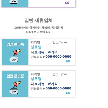
GO
일반 제휴업체
힐링정보
PT샵
정보제공
오라카이와 함께하는 왕십리, 동대문 왁
싱샵&로미로미 LIST
지역명
업소 Type
상호명
대표메뉴 - ￦가격
전화클릭▶
000-0000-0000
GO
지역명
업소 Type
상호명
대표메뉴 - ￦가격
전화클릭▶
000-0000-0000
GO
지역명
업소 Type