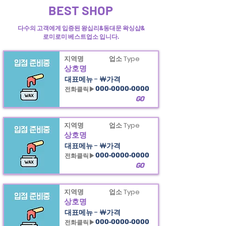
BEST SHOP
오라카이의
왕십리
왁싱샵과 동대문왁싱샵&성신여대왁싱샵
정보제공
다수의 고객에게 입증된 왕십리&동대문 왁싱샵&
로미로미 베스트업소 입니다.
지역명
업소 Type
상호명
대표메뉴 - ￦가격
전화클릭▶
000-0000-0000
GO
지역명
업소 Type
상호명
대표메뉴 - ￦가격
전화클릭▶
000-0000-0000
GO
지역명
업소 Type
상호명
대표메뉴 - ￦가격
전화클릭▶
000-0000-0000