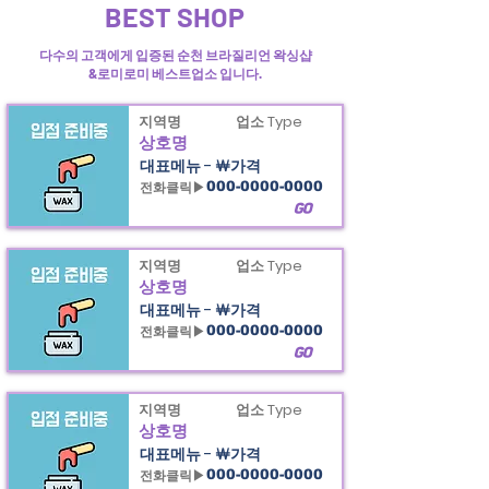
BEST SHOP
다수의 고객에게 입증된 순천 브라질리언 왁싱샵
&로미로미 베스트업소 입니다.
지역명
업소 Type
상호명
대표메뉴 - ￦가격
전화클릭▶
000-0000-0000
GO
지역명
업소 Type
상호명
대표메뉴 - ￦가격
전화클릭▶
000-0000-0000
GO
지역명
업소 Type
상호명
대표메뉴 - ￦가격
전화클릭▶
000-0000-0000