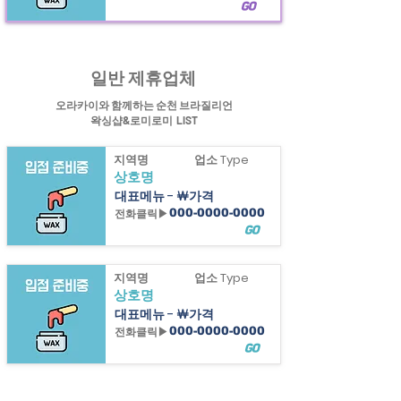
GO
힐링정보
순천 브라질리언
왁싱샵과 순천 로미로미샵
정보제공
일반 제휴업체
오라카이와 함께하는 순천 브라질리언
왁싱샵&로미로미 LIST
지역명
업소 Type
상호명
대표메뉴 - ￦가격
전화클릭▶
000-0000-0000
GO
지역명
업소 Type
상호명
대표메뉴 - ￦가격
전화클릭▶
000-0000-0000
GO
지역명
업소 Type