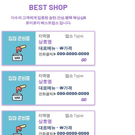
BEST SHOP
오라카이의
평택
왁싱샵과 안성왁싱샵&송탄
왁싱샵
정보제공
다수의 고객에게 입증된 송탄,안성,평택 왁싱샵&
로미로미 베스트업소 입니다.
지역명
업소 Type
상호명
대표메뉴 - ￦가격
전화클릭▶
000-0000-0000
GO
지역명
업소 Type
상호명
대표메뉴 - ￦가격
전화클릭▶
000-0000-0000
GO
지역명
업소 Type
상호명
대표메뉴 - ￦가격
전화클릭▶
000-0000-0000