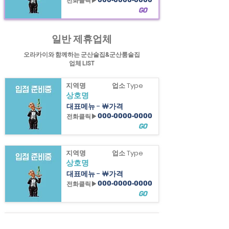
전화클릭▶
GO
힐링정보 오라카이의 군산술집과 군산룸술집&익산술집 정보제공
일반 제휴업체
오라카이와 함께하는 군산술집&군산룸술집
업체 LIST
지역명
업소 Type
상호명
대표메뉴 - ￦가격
전화클릭▶
000-0000-0000
GO
지역명
업소 Type
상호명
대표메뉴 - ￦가격
전화클릭▶
000-0000-0000
GO
지역명
업소 Type