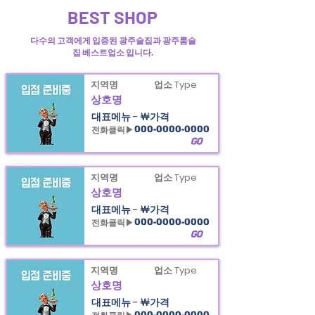
빛고을광주 광주술집과 광주 룸술집 정보,제공
BEST SHOP
다수의 고객에게 입증된 광주술집과 광주룸술
집 베스트업소 입니다.
지역명
업소 Type
상호명
대표메뉴 - ￦가격
전화클릭▶
000-0000-0000
GO
지역명
업소 Type
상호명
대표메뉴 - ￦가격
전화클릭▶
000-0000-0000
GO
지역명
업소 Type
상호명
대표메뉴 - ￦가격
000-0000-0000