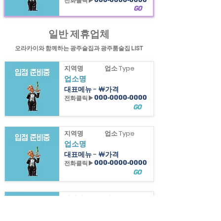
전화클릭▶
GO
일반 제휴업체
광주의 가볼만한곳 광주술집 과 광주룸술집 정보 제공
오라카이와 함께하는 광주술집과 광주룸술집 LIST
지역명
업소 Type
업소명
대표메뉴 - ￦가격
전화클릭▶
000-0000-0000
GO
지역명
업소 Type
업소명
대표메뉴 - ￦가격
전화클릭▶
000-0000-0000
GO
지역명
업소 Type
업소명
대표메뉴 - ￦가격