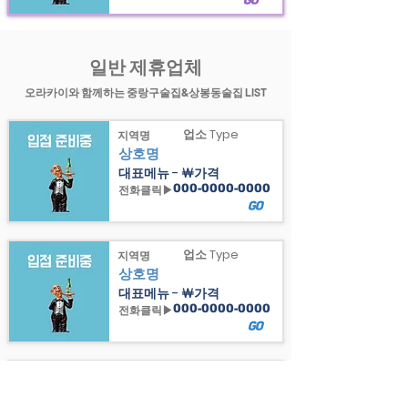
GO
일반 제휴업체
오라카이와 함께하는 중랑구술집&상봉동술집 LIST
업소 Type
지역명
상호명
대표메뉴 - ￦가격
000-0000-0000
전화클릭▶
GO
업소 Type
지역명
상호명
대표메뉴 - ￦가격
000-0000-0000
전화클릭▶
GO
업소 Type
지역명
상호명