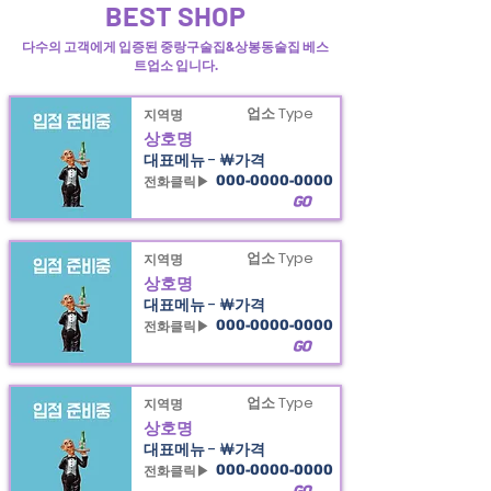
BEST SHOP
다수의 고객에게 입증된 중랑구술집&상봉동술집 베스
트업소 입니다.
업소 Type
지역명
상호명
대표메뉴 - ￦가격
전화클릭▶
000-0000-0000
GO
업소 Type
지역명
상호명
대표메뉴 - ￦가격
전화클릭▶
000-0000-0000
GO
업소 Type
지역명
상호명
대표메뉴 - ￦가격
전화클릭▶
000-0000-0000