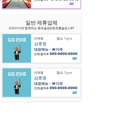
GO
일반 제휴업체
오라카이와 함께하는 종로술집&종로룸술집 LIST
업소 Type
지역명
상호명
대표메뉴 - ￦가격
전화클릭▶
000-0000-0000
GO
업소 Type
지역명
상호명
대표메뉴 - ￦가격
전화클릭▶
000-0000-0000
GO
업소 Type
지역명
상호명