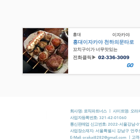
홍대
이자카야
홍대이자카야 천하의문타로
꼬치구이가 너무맛있는
전화클릭▶
02-336-3009
GO
회사명: 로직파트너스 ㅣ 사이트명: 오
사업자등록번호:
321-42-01060
통신판매업 신고번호:
2022-서울강남-0
사업장소재지:
서울특별시 강남구 언주로 1
​E-Mail:
orakai8282@gmail.com
ㅣ
고객