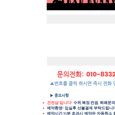
010-833
문의전화:
▲번호를 클릭 하시면 즉시 전화 
▶ 중요사항
건전샵 입니다!
수위,복장,컨셉, 퇴폐문
예약환영! 입실후 선불결제 부탁드립니다
예약시간 10분 초과시 예약은 자동취소 