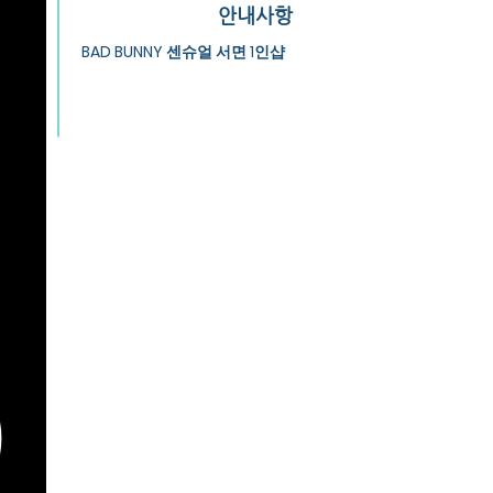
안내사항
BAD BUNNY 센슈얼 서면 1인샵