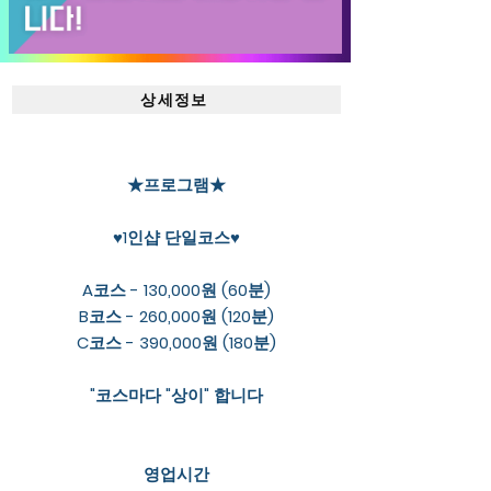
상세정보
★프로그램★
♥1인샵 단일코스♥
A코스 - 130,000원 (60분)
B코스 - 260,000원 (120분)
C코스 - 390,000원 (180분)
"코스마다 "상이" 합니다
영업시간