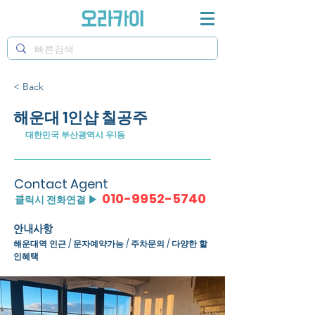
< Back
해운대 1인샵 칠공주
대한민국 부산광역시 우1동
Contact Agent
010-9952-5740
클릭시 전화연결 ▶
안내사항
해운대역 인근 / 문자예약가능 / 주차문의 / 다양한 할
인혜택