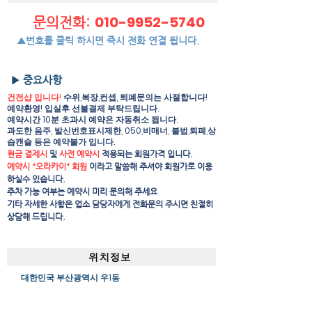
010-9952-5740
문의전화:
▲번호를 클릭 하시면 즉시 전화 연결 됩니다.
▶ 중요사항
건전샵 입니다!
수위,복장,컨셉, 퇴폐문의는 사절합니다!
예약환영! 입실후 선불결제 부탁드립니다.
예약시간 10분 초과시 예약은 자동취소 됩니다.
과도한 음주, 발신번호표시제한, 050,비매너, 불법,퇴폐,상
습캔슬 등은 예약불가 입니다.
현금 결제시
및
사전 예약시
적용되는 회원가격 입니다.
예약시 "오라카이" 회원
이라고 말씀해 주셔야 회원가로 이용
하실수 있습니다.
주차 가능 여부는 예약시 미리 문의해 주세요
​기타 자세한 사항은 업소 담당자에게 전화문의 주시면 친절히
상담해 드립니다.
위치정보
대한민국 부산광역시 우1동