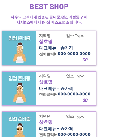
BEST SHOP
오라카이의
동대문
마사지1인샵과 왕십리스웨디시 1인샵&성동구 1인샵
정보제공
다수의 고객에게 입증된 동대문,왕십리성동구 마
사지&스웨디시 1인샵 베스트업소 입니다.
지역명
업소 Type
상호명
대표메뉴 - ￦가격
전화클릭▶
000-0000-0000
GO
지역명
업소 Type
상호명
대표메뉴 - ￦가격
전화클릭▶
000-0000-0000
GO
지역명
업소 Type
상호명
대표메뉴 - ￦가격
전화클릭▶
000-0000-0000