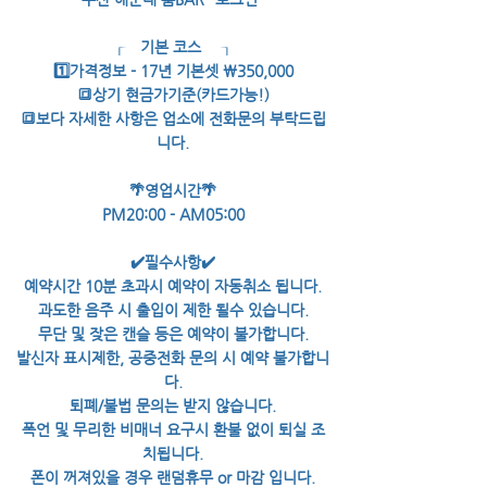
┌─기본 코스 ─┐
1️⃣가격정보 - 17년 기본셋 ￦350,000
🔳상기 현금가기준(카드가능!)
🔳보다 자세한 사항은 업소에 전화문의 부탁드립
니다.
🌴영업시간🌴
PM20:00 - AM05:00
✔️필수사항✔️
예약시간 10분 초과시 예약이 자동취소 됩니다.
과도한 음주 시 출입이 제한 될수 있습니다.
무단 및 잦은 캔슬 등은 예약이 불가합니다.
발신자 표시제한, 공중전화 문의 시 예약 불가합니
다.
퇴폐/불법 문의는 받지 않습니다.
폭언 및 무리한 비매너 요구시 환불 없이 퇴실 조
치됩니다.
폰이 꺼져있을 경우 랜덤휴무 or 마감 입니다.