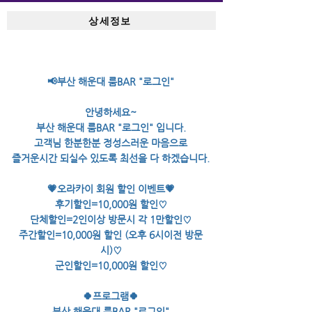
상세정보
📢부산 해운대 룸BAR "로그인"
안녕하세요~
부산 해운대 룸BAR "로그인" 입니다.
고객님 한분한분 정성스러운 마음으로
즐거운시간 되실수 있도록 최선을 다 하겠습니다.
💗오라카이 회원 할인 이벤트💗
후기할인=10,000원 할인♡
단체할인=2인이상 방문시 각 1만할인♡
주간할인=10,000원 할인 (오후 6시이전 방문
시)♡
군인할인=10,000원 할인♡
🍀프로그램🍀
부산 해운대 룸BAR "로그인"