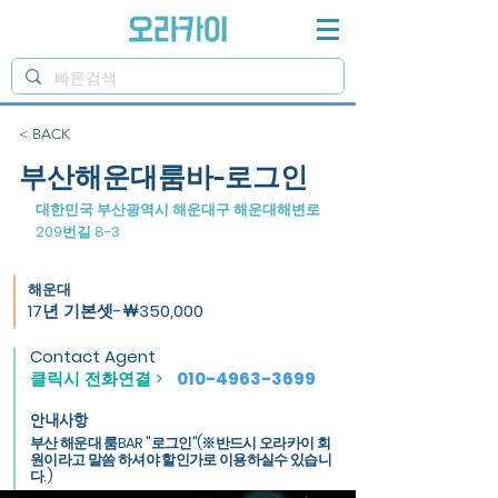
< BACK
부산해운대룸바-로그인
대한민국 부산광역시 해운대구 해운대해변로
209번길 8-3
해운대
17년 기본셋-￦350,000
Contact Agent
클릭시 전화연결 >
010-4963-3699
안내사항
부산 해운대 룸BAR "로그인"(※반드시 오라카이 회
원이라고 말씀 하셔야 할인가로 이용하실수 있습니
다.)