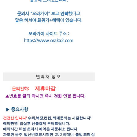
설명해 드리겠습니다.
문의시 "오라카이" 보고 연락했다고
말씀 하셔야 회원가+혜택이 있습니다.
오라카이 사이트 주소 :
https://www.oraka2.com
연락처 정보
제휴마감
문의전화:
▲번호를 클릭 하시면 즉시 전화 연결 됩니다.
▶ 중요사항
건전샵 입니다!
수위,복장,컨셉, 퇴폐문의는 사절합니다!
예약환영! 입실후 선불결제 부탁드립니다.
예약시간 10분 초과시 예약은 자동취소 됩니다.
​과도한 음주, 발신번호표시제한, 050,비매너, 불법,퇴폐,상