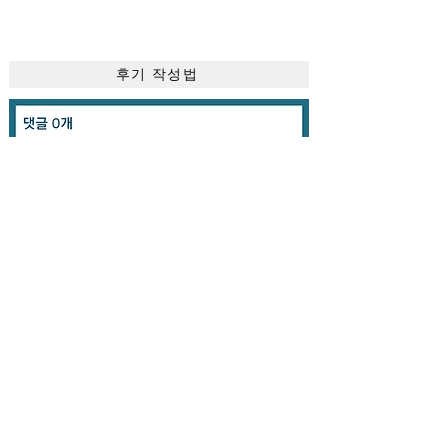
후기 작성법
간단하게
후기
를 작성해 주세요​
작성후 만족도에 따라
별점
을 주세요
닉네임
을 익명으로 적어 주세요