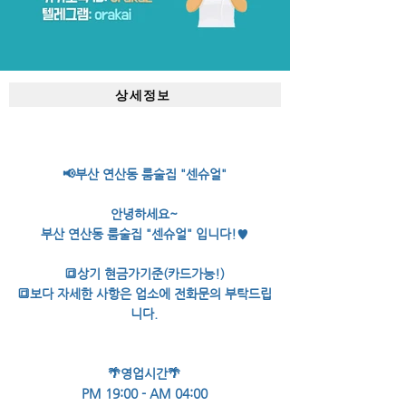
상세정보
📢부산 연산동 룸술집 "센슈얼"
안녕하세요~
부산 연산동 룸술집 "센슈얼" 입니다!♥
🔳상기 현금가기준(카드가능!)
🔳보다 자세한 사항은 업소에 전화문의 부탁드립
니다.
🌴영업시간🌴
PM 19:00 - AM 04:00