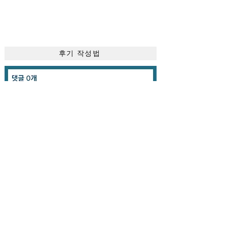
후기 작성법
간단하게
후기
를 작성해 주세요​