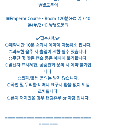
￦별도문의
▣Emperor Course - Room 120분(+@ 2) / 40
분(♥/2+1) ￦별도문의
✔️필수사항✔️
○예약시간 10분 초과시 예약이 자동취소 됩니다.
○과도한 음주 시 출입이 제한 될수 있습니다.
○무단 및 잦은 캔슬 등은 예약이 불가합니다.
○발신자 표시제한, 공중전화 문의 시 예약 불가합
니다.
○퇴폐/불법 문의는 받지 않습니다.
○폭언 및 무리한 비매너 요구시 환불 없이 퇴실
조치됩니다.
○폰이 꺼져있을 경우 랜덤휴무 or 마감 입니다.
================================
=======