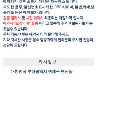
예약시간 10분 초과시 예약은 자동취소 됩니다.
​과도한 음주, 발신번호표시제한, 050,비매너, 불법,퇴폐,상
습캔슬 등은 예약불가 입니다.
현금 결제시
및
사전 예약시
적용되는 회원가격 입니다.
예약시 "오라카이" 회원
이라고 말씀해 주셔야 회원가로 이용
하실수 있습니다.
주차 가능 여부는 예약시 미리 문의해 주세요
​기타 자세한 사항은 업소 담당자에게 전화문의 주시면 친절히
상담해 드립니다.
위치정보
대한민국 부산광역시 연제구 연산동