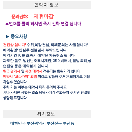
연락처 정보
제휴마감
문의전화:
▲번호를 클릭 하시면 즉시 전화 연결 됩니다.
▶ 중요사항
건전샵 입니다!
수위,복장,컨셉, 퇴폐문의는 사절합니다!
예약환영! 입실후 선불결제 부탁드립니다.
예약시간 10분 초과시 예약은 자동취소 됩니다.
​과도한 음주, 발신번호표시제한, 050,비매너, 불법,퇴폐,상
습캔슬 등은 예약불가 입니다.
현금 결제시
및
사전 예약시
적용되는 회원가격 입니다.
예약시 "오라카이" 회원
이라고 말씀해 주셔야 회원가로 이용
하실수 있습니다.
주차 가능 여부는 예약시 미리 문의해 주세요
​기타 자세한 사항은 업소 담당자에게 전화문의 주시면 친절히
상담해 드립니다.
위치정보
대한민국 부산광역시 부산진구 부전동