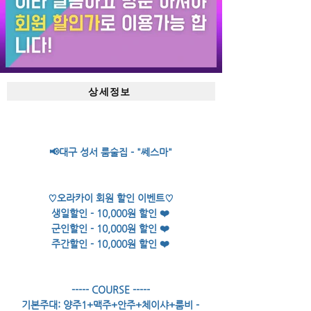
상세정보
📢대구 성서 룸술집 - "쎄스마"
♡오라카이 회원 할인 이벤트♡
생일할인 - 10,000원 할인 ❤️
군인할인 - 10,000원 할인 ❤️
주간할인 - 10,000원 할인 ❤️
----- COURSE -----
기본주대: 양주1+맥주+안주+체이샤+룸비 -