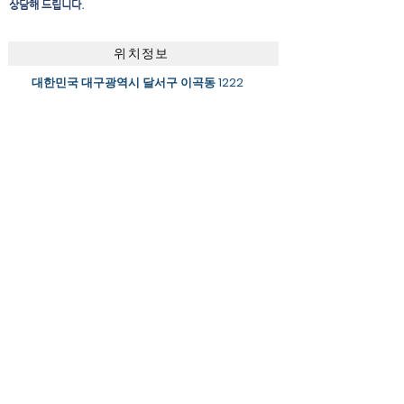
상담해 드립니다.
위치정보
대한민국 대구광역시 달서구 이곡동 1222
후기 작성법