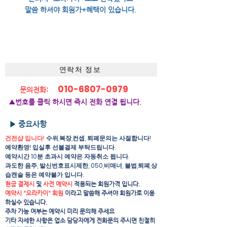
말씀 하셔야 회원가+혜택이 있습니다.
연락처 정보
010-6807-0979
문의전화:
▲번호를 클릭 하시면 즉시 전화 연결 됩니다.
▶ 중요사항
건전샵 입니다!
수위,복장,컨셉, 퇴폐문의는 사절합니다!
예약환영! 입실후 선불결제 부탁드립니다.
예약시간 10분 초과시 예약은 자동취소 됩니다.
​과도한 음주, 발신번호표시제한, 050,비매너, 불법,퇴폐,상
습캔슬 등은 예약불가 입니다.
현금 결제시
및
사전 예약시
적용되는 회원가격 입니다.
예약시 "오라카이" 회원
이라고 말씀해 주셔야 회원가로 이용
하실수 있습니다.
주차 가능 여부는 예약시 미리 문의해 주세요
​기타 자세한 사항은 업소 담당자에게 전화문의 주시면 친절히