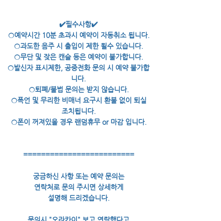
✔️필수사항✔️
○예약시간 10분 초과시 예약이 자동취소 됩니다.
○과도한 음주 시 출입이 제한 될수 있습니다.
○무단 및 잦은 캔슬 등은 예약이 불가합니다.
○발신자 표시제한, 공중전화 문의 시 예약 불가합
니다.
○퇴폐/불법 문의는 받지 않습니다.
○폭언 및 무리한 비매너 요구시 환불 없이 퇴실
조치됩니다.
○폰이 꺼져있을 경우 랜덤휴무 or 마감 입니다.
=========================
궁금하신 사항 또는 예약 문의는
연락처로 문의 주시면 상세하게
설명해 드리겠습니다.
문의시 "오라카이" 보고 연락했다고