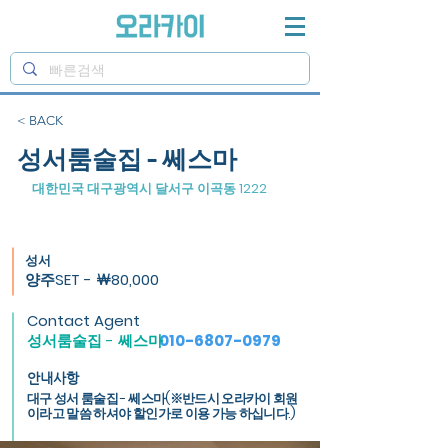
< BACK
성서룸술집 - 쎄스마
대한민국 대구광역시 달서구 이곡동 1222
성서
양주SET - ￦80,000
Contact Agent
성서룸술집 - 쎄스마
010-6807-0979
안내사항
대구 성서 룸술집 - 쎄스마(※반드시 오라카이 회원
이라고 말씀 하셔야 할인가로 이용 가능 하십니다.)