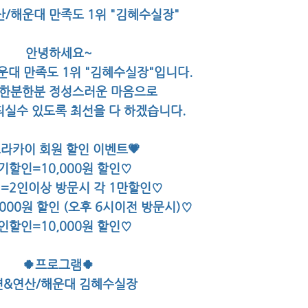
산/해운대 만족도 1위 "김혜수실장"
안녕하세요~
운대 만족도 1위 "김혜수실장"입니다.
 한분한분 정성스러운 마음으로
실수 있도록 최선을 다 하겠습니다.
오라카이 회원 할인 이벤트💗
기할인=10,000원 할인♡
=2인이상 방문시 각 1만할인♡
000원 할인 (오후 6시이전 방문시)♡
인할인=10,000원 할인♡
🍀프로그램🍀
면&연산/해운대 김혜수실장