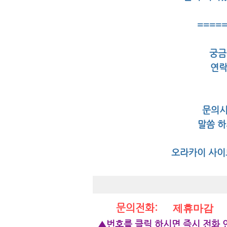
====
궁금
연락
문의시
말씀 하
오라카이 사이트
제휴마감
문의전화:
▲번호를 클릭 하시면 즉시 전화 