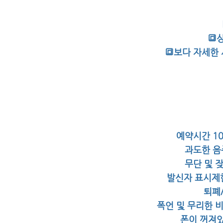
🔳
🔳보다 자세한
예약시간 1
과도한 음
무단 및 
발신자 표시제한
퇴폐
폭언 및 무리한 
폰이 꺼져있