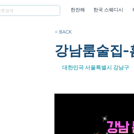
한잔해
한국 스웨디시
< BACK
강남룸술집-
대한민국 서울특별시 강남구