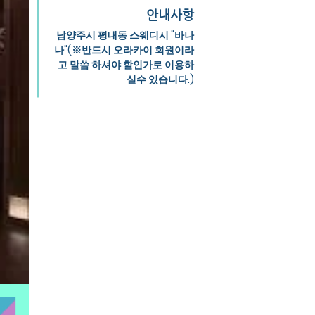
안내사항
남양주시 평내동 스웨디시 "바나
나"(※반드시 오라카이 회원이라
고 말씀 하셔야 할인가로 이용하
실수 있습니다.)