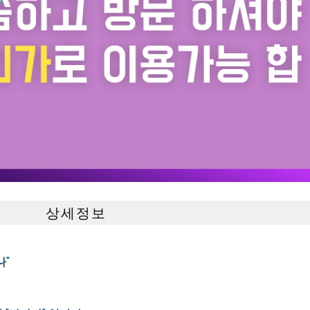
상세정보
나"