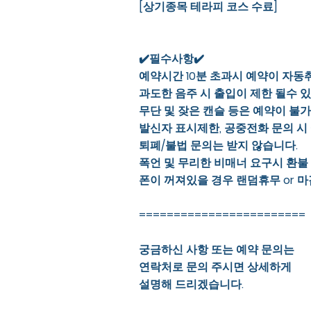
[상기종목 테라피 코스 수료]
✔️필수사항✔️
예약시간 10분 초과시 예약이 자동
과도한 음주 시 출입이 제한 될수 
무단 및 잦은 캔슬 등은 예약이 불
발신자 표시제한, 공중전화 문의 시
퇴폐/불법 문의는 받지 않습니다.
폭언 및 무리한 비매너 요구시 환불
폰이 꺼져있을 경우 랜덤휴무 or 마
========================
궁금하신 사항 또는 예약 문의는
연락처로 문의 주시면 상세하게
설명해 드리겠습니다.