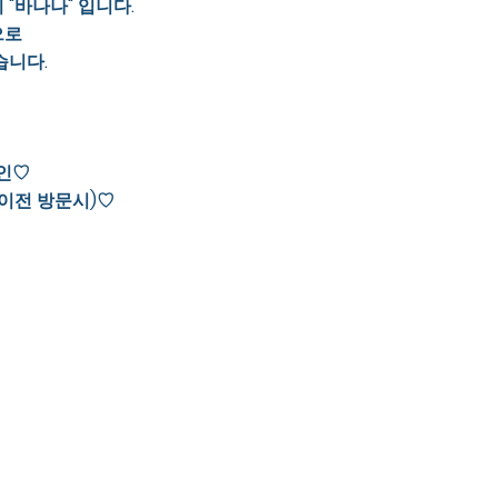
"바나나" 입니다.
으로
습니다.
할인♡
시이전 방문시)♡