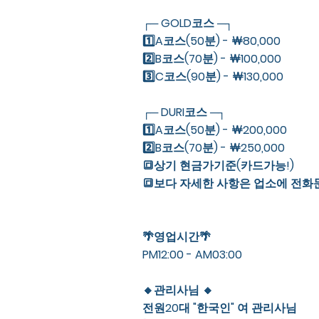
┌─ GOLD코스 ─┐
1️⃣A코스(50분) - ￦80,000
2️⃣B코스(70분) - ￦100,000
3️⃣C코스(90분) - ￦130,000
┌─ DURI코스 ─┐
1️⃣A코스(50분) - ￦200,000
2️⃣B코스(70분) - ￦250,000
🔳상기 현금가기준(카드가능!)
🔳보다 자세한 사항은 업소에 전화
🌴영업시간🌴
PM12:00 - AM03:00
🔸관리사님 🔸
전원20대 "한국인" 여 관리사님