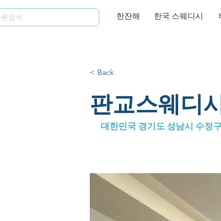
한잔해
한국 스웨디시
< Back
판교스웨디시 
대한민국 경기도 성남시 수정