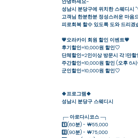
안녕하세요~
성남시 분당구에 위치한 스웨디시 "
고객님 한분한분 정성스러운 마음
피로회복 할수 있도록 도와 드리겠
💗오라카이 회원 할인 이벤트💗
후기할인=10,000원 할인♡
단체할인=2인이상 방문시 각 1만
주간할인=10,000원 할인 (오후 6
군인할인=10,000원 할인♡
🍀프로그램🍀
성남시 분당구 스웨디시
┌─ 아로다시코스 ─┐
1️⃣(60분) - ￦55,000
2️⃣(90분) - ￦75,000