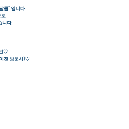
달콤" 입니다.
으로
습니다.
할인♡
시이전 방문시)♡