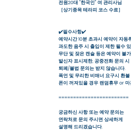
전원20대 "한국인" 여 관리사님
［상기종목 테라피 코스 수료］
✔️필수사항✔️
예약시간 10분 초과시 예약이 자동
과도한 음주 시 출입이 제한 될수 
무단 및 잦은 캔슬 등은 예약이 불
발신자 표시제한, 공중전화 문의 시
퇴폐/불법 문의는 받지 않습니다.
폭언 및 무리한 비매너 요구시 환불
폰이 꺼져있을 경우 랜덤휴무 or 마
========================
궁금하신 사항 또는 예약 문의는
연락처로 문의 주시면 상세하게
설명해 드리겠습니다.