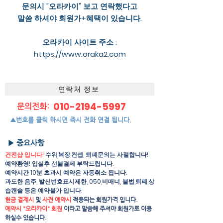
문의시 "오라카이" 보고 연락했다고
말씀 하셔야 회원가+혜택이 있습니다.
오라카이 사이트 주소 :
https://www.oraka2.com
연락처 정보
010-2194-5997
문의전화:
▲번호를 클릭 하시면 즉시 전화 연결 됩니다.
▶ 중요사항
건전샵 입니다!
수위,복장,컨셉, 퇴폐문의는 사절합니다!
예약환영! 입실후 선불결제 부탁드립니다.
예약시간 10분 초과시 예약은 자동취소 됩니다.
과도한 음주, 발신번호표시제한, 050,비매너, 불법,퇴폐,상
습캔슬 등은 예약불가 입니다.
현금 결제시
및
사전 예약시
적용되는 회원가격 입니다.
예약시 "오라카이" 회원
이라고 말씀해 주셔야 회원가로 이용
하실수 있습니다.