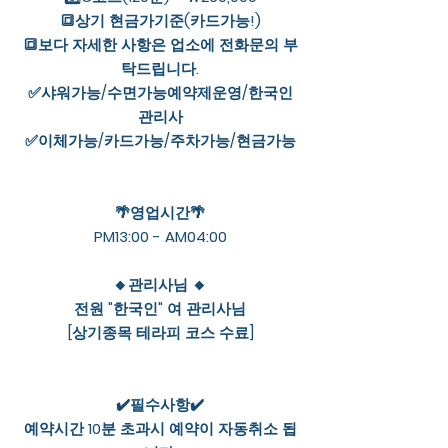
🔳상기 현금가기준(카드가능!)
🔳보다 자세한 사항은 업소에 전화문의 부
탁드립니다.
✅샤워가능/수면가능예약제운영/한국인
관리사
✅이체가능/카드가능/주차가능/현금가능
🌴영업시간🌴
PM13:00 - AM04:00
🔸관리사님 🔸
전원 "한국인" 여 관리사님
[상기종목 테라피 코스 수료]
✔️필수사항✔️
예약시간 10분 초과시 예약이 자동취소 됩