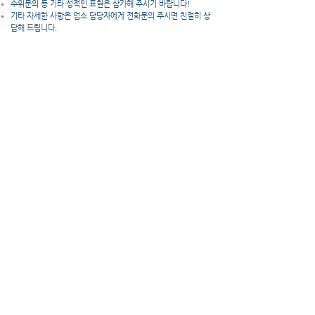
수위문의 등 기타 성적인 표현은 삼가해 주시기 바랍니다!
​기타 자세한 사항은 업소 담당자에게 전화문의 주시면 친절히 상
담해 드립니다.