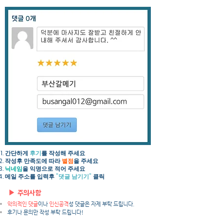
간단하게
후기
를 작성해 주세요​
작성후 만족도에 따라
별점
을 주세요
닉네임
을 익명으로 적어 주세요
​메일 주소를 입력후
"댓글 남기기"
클릭
▶ 주의사항
악의적인 댓글
이나
인신공격
성 댓글은 자제 부탁 드립니다.
후기나 문의만 작성 부탁 드립니다!