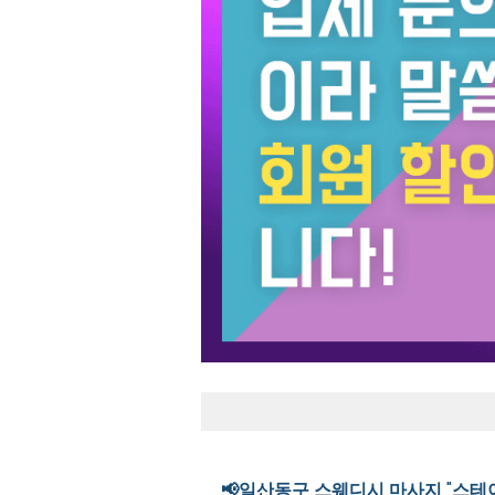
📢일산동구 스웨디시 마사지 "스테