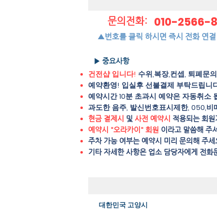
010-2566-
문의전화:
▲번호를 클릭 하시면 즉시 전화 연결
▶ 중요사항
건전샵 입니다!
수위,복장,컨셉, 퇴폐문
예약환영! 입실후 선불결제 부탁드립니다
예약시간 10분 초과시 예약은 자동취소 
과도한 음주, 발신번호표시제한, 050,비
현금 결제시
및
사전 예약시
적용되는 회원
예약시 "오라카이" 회원
이라고 말씀해 주
주차 가능 여부는 예약시 미리 문의해 주세
​기타 자세한 사항은 업소 담당자에게 전화
대한민국 고양시