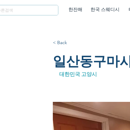
한잔해
한국 스웨디시
< Back
일산동구마사
대한민국 고양시