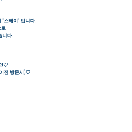
"스테이" 입니다.
으로
습니다.
할인♡
시이전 방문시)♡