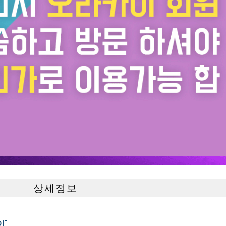
상세정보
이"