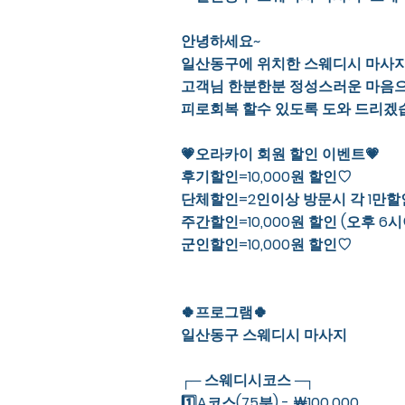
안녕하세요~
일산동구에 위치한 스웨디시 마사지 
고객님 한분한분 정성스러운 마음
피로회복 할수 있도록 도와 드리겠
💗오라카이 회원 할인 이벤트💗
후기할인=10,000원 할인♡
단체할인=2인이상 방문시 각 1만
주간할인=10,000원 할인 (오후 6
군인할인=10,000원 할인♡
🍀프로그램🍀
일산동구 스웨디시 마사지
┌─ 스웨디시코스 ─┐
1️⃣A코스(75분) - ￦100,000