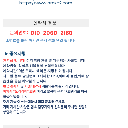
https://www.oraka2.com
연락처 정보
010-2060-2180
문의전화:
▲번호를 클릭 하시면 즉시 전화 연결 됩니다.
▶ 중요사항
건전샵 입니다!
수위,복장,컨셉, 퇴폐문의는 사절합니다!
예약환영! 입실후 선불결제 부탁드립니다.
예약시간 10분 초과시 예약은 자동취소 됩니다.
과도한 음주, 발신번호표시제한, 050,비매너, 불법,퇴폐,상
습캔슬 등은 예약불가 입니다.
현금 결제시
및
사전 예약시
적용되는 회원가격 입니다.
예약시 "오라카이" 회원
이라고 말씀해 주셔야 회원가로 이용
하실수 있습니다.
주차 가능 여부는 예약시 미리 문의해 주세요
​기타 자세한 사항은 업소 담당자에게 전화문의 주시면 친절히
상담해 드립니다.