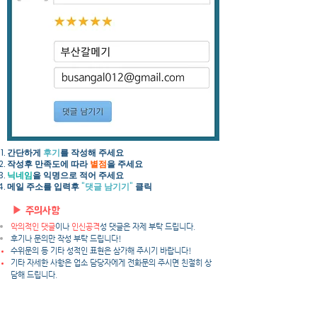
간단하게
후기
를 작성해 주세요​
작성후 만족도에 따라
별점
을 주세요
닉네임
을 익명으로 적어 주세요
​메일 주소를 입력후
"댓글 남기기"
클릭
▶ 주의사항
악의적인 댓글
이나
인신공격
성 댓글은 자제 부탁 드립니다.
후기나 문의만 작성 부탁 드립니다!
수위문의 등 기타 성적인 표현은 삼가해 주시기 바랍니다!
​기타 자세한 사항은 업소 담당자에게 전화문의 주시면 친절히 상
담해 드립니다.