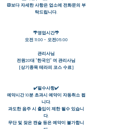
🔳보다 자세한 사항은 업소에 전화문의 부
탁드립니다.
🌴영업시간🌴
오전 11:00 - 오전05:00
관리사님
전원20대 "한국인" 여 관리사님
［상기종목 테라피 코스 수료］
✔️필수사항✔️
예약시간 10분 초과시 예약이 자동취소 됩
니다.
과도한 음주 시 출입이 제한 될수 있습니
다.
무단 및 잦은 캔슬 등은 예약이 불가합니