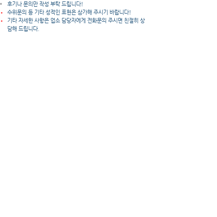
후기나 문의만 작성 부탁 드립니다!
수위문의 등 기타 성적인 표현은 삼가해 주시기 바랍니다!
​기타 자세한 사항은 업소 담당자에게 전화문의 주시면 친절히 상
담해 드립니다.