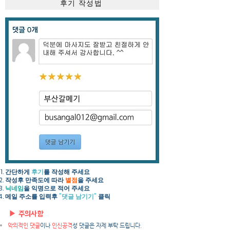
후기 작성법
간단하게
후기
를 작성해 주세요​
작성후 만족도에 따라
별점
을 주세요
닉네임
을 익명으로 적어 주세요
​메일 주소를 입력후
"댓글 남기기"
클릭
▶ 주의사항
악의적인 댓글
이나
인신공격
성 댓글은 자제 부탁 드립니다.