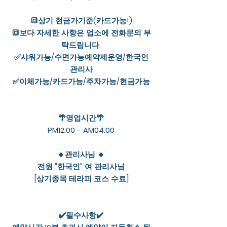
🔳상기 현금가기준(카드가능!)
🔳보다 자세한 사항은 업소에 전화문의 부
탁드립니다.
✅샤워가능/수면가능예약제운영/한국인
관리사
✅이체가능/카드가능/주차가능/현금가능
🌴영업시간🌴
PM12:00 - AM04:00
🔸관리사님 🔸
전원 "한국인" 여 관리사님
[상기종목 테라피 코스 수료]
✔️필수사항✔️