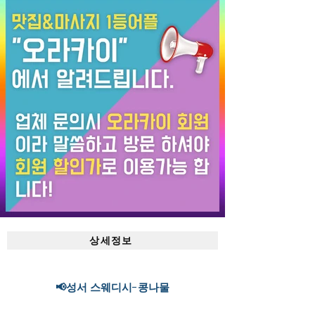
상세정보
📢성서 스웨디시-콩나물