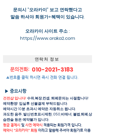
문의시 "오라카이" 보고 연락했다고
말씀 하셔야 회원가+혜택이 있습니다.
오라카이 사이트 주소 :
https://www.oraka2.com
연락처 정보
010-2021-3183
문의전화:
▲번호를 클릭 하시면 즉시 전화 연결 됩니다.
▶ 중요사항
건전샵 입니다!
수위,복장,컨셉, 퇴폐문의는 사절합니다!
예약환영! 입실후 선불결제 부탁드립니다.
예약시간 10분 초과시 예약은 자동취소 됩니다.
과도한 음주, 발신번호표시제한, 050,비매너, 불법,퇴폐,상
습캔슬 등은 예약불가 입니다.
현금 결제시
및
사전 예약시
적용되는 회원가격 입니다.
예약시 "오라카이" 회원
이라고 말씀해 주셔야 회원가로 이용