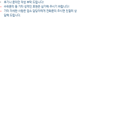
후기나 문의만 작성 부탁 드립니다!
수위문의 등 기타 성적인 표현은 삼가해 주시기 바랍니다!
​기타 자세한 사항은 업소 담당자에게 전화문의 주시면 친절히 상
담해 드립니다.