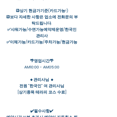
🔳상기 현금가기준(카드가능!)
🔳보다 자세한 사항은 업소에 전화문의 부
탁드립니다.
✅샤워가능/수면가능예약제운영/한국인
관리사
✅이체가능/카드가능/주차가능/현금가능
🌴영업시간🌴
AM10:00 - AM05:00
🔸관리사님 🔸
전원 "한국인" 여 관리사님
[상기종목 테라피 코스 수료]
✔️필수사항✔️