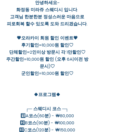
안녕하세요~
화정동 미라쥬 스웨디시 입니다.
고객님 한분한분 정성스러운 마음으로
피로회복 할수 있도록 도와 드리겠습니다.
💗오라카이 회원 할인 이벤트💗
후기할인=10,000원 할인♡
단체할인=2인이상 방문시 각 1만할인♡
주간할인=10,000원 할인 (오후 6시이전 방
문시)♡
군인할인=10,000원 할인♡
🍀프로그램🍀
┌─ 스웨디시 코스 ─┐
1️⃣A코스(60분) - ￦80,000
2️⃣B코스(90분) - ￦100,000
3️⃣C코스(120분) - ￦150,000