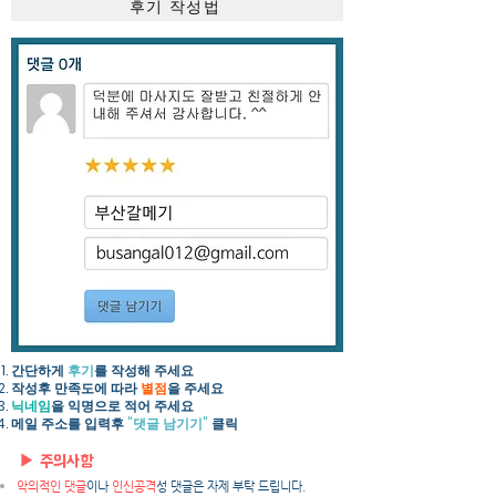
후기 작성법
간단하게
후기
를 작성해 주세요​
작성후 만족도에 따라
별점
을 주세요
닉네임
을 익명으로 적어 주세요
​메일 주소를 입력후
"댓글 남기기"
클릭
▶ 주의사항
악의적인 댓글
이나
인신공격
성 댓글은 자제 부탁 드립니다.