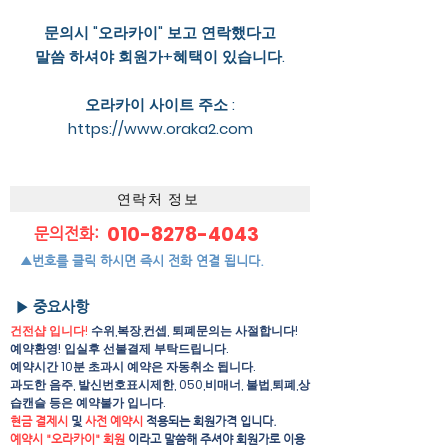
문의시 "오라카이" 보고 연락했다고
말씀 하셔야 회원가+혜택이 있습니다.
오라카이 사이트 주소 :
https://www.oraka2.com
연락처 정보
010-8278-4043
문의전화:
▲번호를 클릭 하시면 즉시 전화 연결 됩니다.
▶ 중요사항
건전샵 입니다!
수위,복장,컨셉, 퇴폐문의는 사절합니다!
예약환영! 입실후 선불결제 부탁드립니다.
예약시간 10분 초과시 예약은 자동취소 됩니다.
과도한 음주, 발신번호표시제한, 050,비매너, 불법,퇴폐,상
습캔슬 등은 예약불가 입니다.
현금 결제시
및
사전 예약시
적용되는 회원가격 입니다.
예약시 "오라카이" 회원
이라고 말씀해 주셔야 회원가로 이용