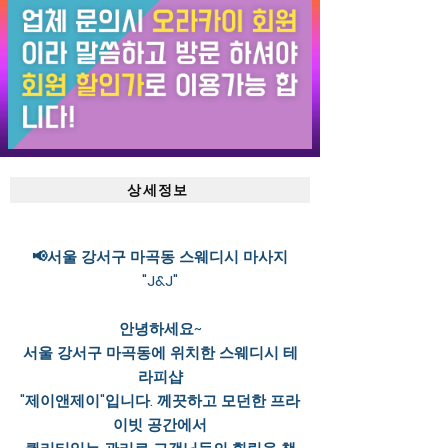
상세정보
📢서울 강서구 마곡동 스웨디시 마사지
"J&J"
안녕하세요~
서울 강서구 마곡동에 위치한 스웨디시 테
라피샵
"제이앤제이"입니다. 께끗하고 모던한 프라
이빗 공간에서