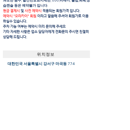
과도한 음주, 발신번호표시제한, 050,비매너, 불법,퇴폐,상
습캔슬 등은 예약불가 입니다.
현금 결제시
및
사전 예약시
적용되는 회원가격 입니다.
예약시 "오라카이" 회원
이라고 말씀해 주셔야 회원가로 이용
하실수 있습니다.
주차 가능 여부는 예약시 미리 문의해 주세요
​기타 자세한 사항은 업소 담당자에게 전화문의 주시면 친절히
상담해 드립니다.
위치정보
대한민국 서울특별시 강서구 마곡동 774