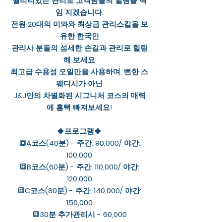
퀄리티있는 관리로 고객님들의 힐링을 책
임 지겠습니다.
전원 20대의 미뫄와 최상급 관리스킬을 보
유한 한국인
관리사 분들의 섬세한 손길과 관리로 힐링
해 보세요
최고급 수용성 오일만을 사용하며, 뻔한 스
웨디시가 아닌
J&J만의 차별화된 시그니처 코스의 매력
에 흠뻑 빠져보세요!
🍀프로그램🍀
🔳A코스(40분) - 주간: 90,000/ 야간:
100,000
🔳B코스(60분) - 주간: 110,000/ 야간:
120,000
🔳C코스(80분) - 주간: 140,000/ 야간:
150,000
🔳30분 추가관리시 - 60,000