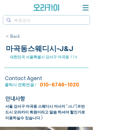
< Back
마곡동스웨디시-J&J
대한민국 서울특별시 강서구 마곡동 774
Contact Agent
010-6746-1020
클릭시 전화연결 >
안내사항
서울 강서구 마곡동 스웨디시 마사지 "J&J"(※반
드시 오라카이 회원이라고 말씀 하셔야 할인가로
이용하실수 있습니다.)