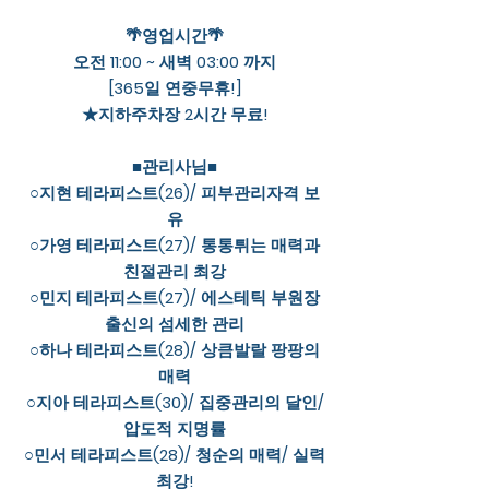
🌴영업시간🌴
오전 11:00 ~ 새벽 03:00 까지
[365일 연중무휴!]
★지하주차장 2시간 무료!
■관리사님■
○지현 테라피스트(26)/ 피부관리자격 보
유
○가영 테라피스트(27)/ 통통튀는 매력과
친절관리 최강
○민지 테라피스트(27)/ 에스테틱 부원장
출신의 섬세한 관리
○하나 테라피스트(28)/ 상큼발랄 팡팡의
매력
○지아 테라피스트(30)/ 집중관리의 달인/
압도적 지명률
○민서 테라피스트(28)/ 청순의 매력/ 실력
최강!