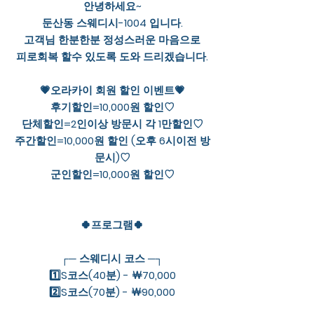
안녕하세요~
둔산동 스웨디시-1004 입니다.
고객님 한분한분 정성스러운 마음으로
피로회복 할수 있도록 도와 드리겠습니다.
💗오라카이 회원 할인 이벤트💗
후기할인=10,000원 할인♡
단체할인=2인이상 방문시 각 1만할인♡
주간할인=10,000원 할인 (오후 6시이전 방
문시)♡
군인할인=10,000원 할인♡
🍀프로그램🍀
┌─ 스웨디시 코스 ─┐
1️⃣S코스(40분) - ￦70,000
2️⃣S코스(70분) - ￦90,000