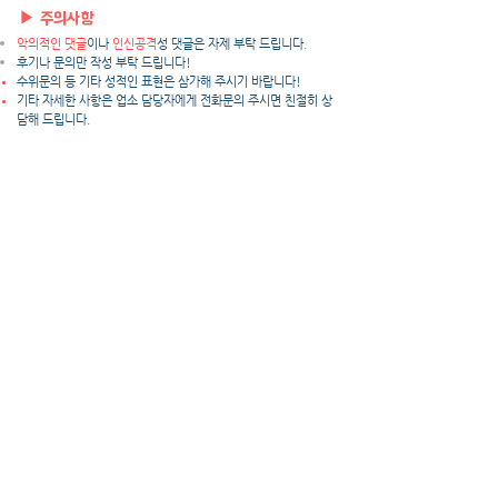
▶ 주의사항
악의적인 댓글
이나
인신공격
성 댓글은 자제 부탁 드립니다.
후기나 문의만 작성 부탁 드립니다!
수위문의 등 기타 성적인 표현은 삼가해 주시기 바랍니다!
​기타 자세한 사항은 업소 담당자에게 전화문의 주시면 친절히 상
담해 드립니다.