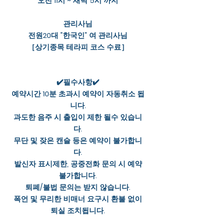
오전 11시 ~ 새벽 5시 까지
관리사님
전원20대 "한국인" 여 관리사님
［상기종목 테라피 코스 수료］
✔️필수사항✔️
예약시간 10분 초과시 예약이 자동취소 됩
니다.
과도한 음주 시 출입이 제한 될수 있습니
다.
무단 및 잦은 캔슬 등은 예약이 불가합니
다.
발신자 표시제한, 공중전화 문의 시 예약
불가합니다.
퇴폐/불법 문의는 받지 않습니다.
폭언 및 무리한 비매너 요구시 환불 없이
퇴실 조치됩니다.