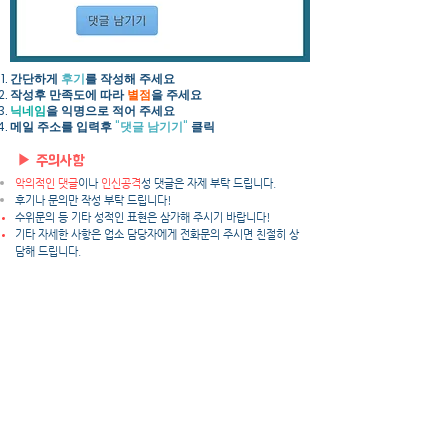
간단하게
후기
를 작성해 주세요​
작성후 만족도에 따라
별점
을 주세요
닉네임
을 익명으로 적어 주세요
​메일 주소를 입력후
"댓글 남기기"
클릭
▶ 주의사항
악의적인 댓글
이나
인신공격
성 댓글은 자제 부탁 드립니다.
후기나 문의만 작성 부탁 드립니다!
수위문의 등 기타 성적인 표현은 삼가해 주시기 바랍니다!
​기타 자세한 사항은 업소 담당자에게 전화문의 주시면 친절히 상
담해 드립니다.