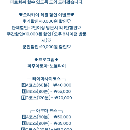
피로회복 할수 있도록 도와 드리겠습니다.
💗오라카이 회원 할인 이벤트💗
후기할인=10,000원 할인♡
단체할인=2인이상 방문시 각 1만할인♡
주간할인=10,000원 할인 (오후 6시이전 방문
시)♡
군인할인=10,000원 할인♡
🍀프로그램🍀
파주아로마-노블타이
┌─ 타이마사지코스 ─┐
1️⃣A코스(60분) - ￦40,000
2️⃣B코스(90분) - ￦55,000
3️⃣C코스(120분) - ￦70,000
┌─ 아로마 코스 ─┐
1️⃣A코스(60분) - ￦50,000
2️⃣B코스(90분) - ￦65,000
3️⃣C코스(120분) - ￦80,000