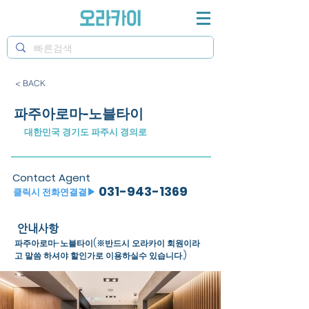
< BACK
파주아로마-노블타이
대한민국 경기도 파주시 경의로
Contact Agent
031-943-1369
​클릭시 전화연결결▶
안내사항
파주아로마-노블타이(※반드시 오라카이 회원이라
고 말씀 하셔야 할인가로 이용하실수 있습니다.)