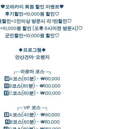
💗오라카이 회원 할인 이벤트💗
후기할인=10,000원 할인♡
체할인=2인이상 방문시 각 1만할인♡
10,000원 할인 (오후 6시이전 방문시)♡
군인할인=10,000원 할인♡
🍀프로그램🍀
안산건마-오렌지
┌─ 아로마 코스 ─┐
1️⃣A코스(60분) - ￦80,000
2️⃣B코스(80분) - ￦100,000
3️⃣C코스(80분) - ￦120,000
┌─ VIP 코스 ─┐
1️⃣A코스(40분) - ￦90,000
2️⃣B코스(60분) - ￦110,000