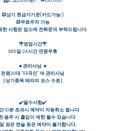
3️⃣C코스(80분) - ￦150,000
🔳상기 현금가기준(카드가능!)
🔳무료주차 가능
자세한 사항은 업소에 전화문의 부탁드립니다.
🌴영업시간🌴
365일 24시간 연중무휴
🔸관리사님 🔸
전원20대 "다국인" 여 관리사님
［상기종목 테라피 코스 수료］
✔️필수사항✔️
 10분 초과시 예약이 자동취소 됩니다.
 음주 시 출입이 제한 될수 있습니다.
및 잦은 캔슬 등은 예약이 불가합니다.