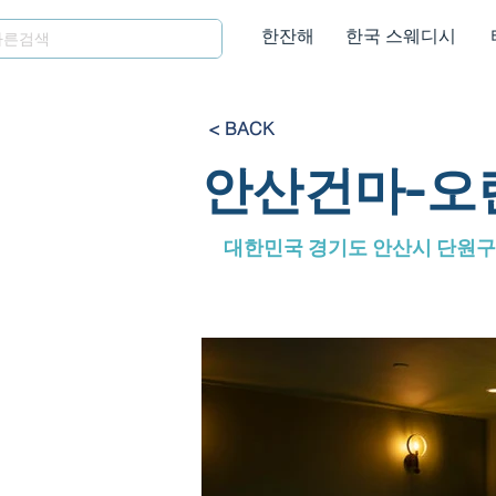
한잔해
한국 스웨디시
< BACK
안산건마-오
대한민국 경기도 안산시 단원구