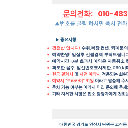
010-48
문의전화:
▲번호를 클릭 하시면 즉시 전화
▶ 중요사항
건전샵 입니다!
수위,복장,컨셉, 퇴폐문
예약환영! 입실후 선불결제 부탁드립니다
예약시간 10분 초과시 예약은 자동취소 
과도한 음주, 발신번호표시제한, 050,비
현금 결제시
및
사전 예약시
적용되는 회원
예약시 "오라카이" 회원
이라고 말씀해 주
주차 가능 여부는 예약시 미리 문의해 주세
​기타 자세한 사항은 업소 담당자에게 전화
대한민국 경기도 안산시 단원구 고잔동