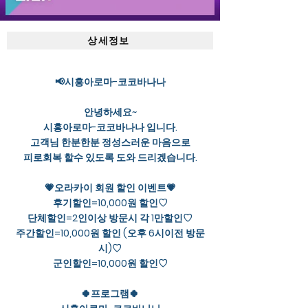
상세정보
📢시흥아로마-코코바나나
안녕하세요~
시흥아로마-코코바나나 입니다.
고객님 한분한분 정성스러운 마음으로
피로회복 할수 있도록 도와 드리겠습니다.
💗오라카이 회원 할인 이벤트💗
후기할인=10,000원 할인♡
단체할인=2인이상 방문시 각 1만할인♡
주간할인=10,000원 할인 (오후 6시이전 방문
시)♡
군인할인=10,000원 할인♡
🍀프로그램🍀