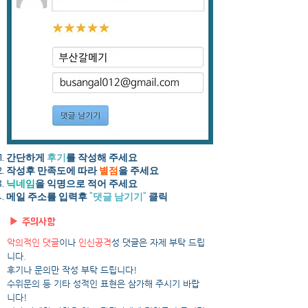
간단하게
후기
를 작성해 주세요​
작성후 만족도에 따라
별점
을 주세요
닉네임
을 익명으로 적어 주세요
​메일 주소를 입력후
"댓글 남기기"
클릭
▶ 주의사항
악의적인 댓글
이나
인신공격
성 댓글은 자제 부탁 드립
니다.
후기나 문의만 작성 부탁 드립니다!
수위문의 등 기타 성적인 표현은 삼가해 주시기 바랍
니다!