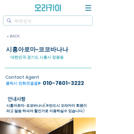
< BACK
시흥아로마-코코바나나
대한민국 경기도 시흥시 정왕동
Contact Agent
010-7601-3222
​클릭시 전화연결결▶
안내사항
시흥아로마-코코바나나(※반드시 오라카이 회원이
라고 말씀 하셔야 할인가로 이용하실수 있습니다.)