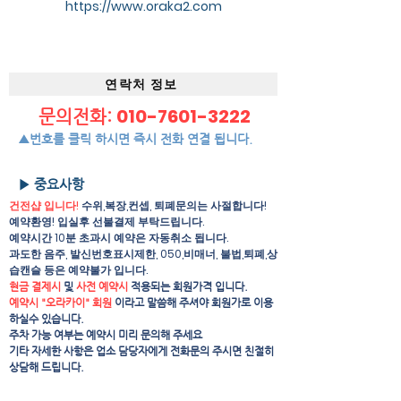
https://www.oraka2.com
연락처 정보
010-7601-3222
문의전화:
▲번호를 클릭 하시면 즉시 전화 연결 됩니다.
▶ 중요사항
건전샵 입니다!
수위,복장,컨셉, 퇴폐문의는 사절합니다!
예약환영! 입실후 선불결제 부탁드립니다.
예약시간 10분 초과시 예약은 자동취소 됩니다.
과도한 음주, 발신번호표시제한, 050,비매너, 불법,퇴폐,상
습캔슬 등은 예약불가 입니다.
현금 결제시
및
사전 예약시
적용되는 회원가격 입니다.
예약시 "오라카이" 회원
이라고 말씀해 주셔야 회원가로 이용
하실수 있습니다.
주차 가능 여부는 예약시 미리 문의해 주세요
​기타 자세한 사항은 업소 담당자에게 전화문의 주시면 친절히
상담해 드립니다.