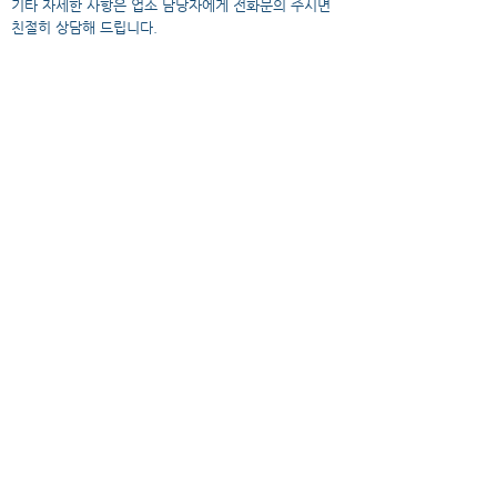
​기타 자세한 사항은 업소 담당자에게 전화문의 주시면
친절히 상담해 드립니다.