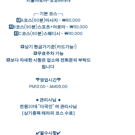
시흥아로마-코코바나나
┌─ 기본 코스 ─┐
1️⃣A코스(60분)마사지 - ￦80,000
2️⃣B코스(90분)스포츠+아로마 - ￦110,000
3️⃣C코스(60분)스웨디시 - ￦110,000
🔳상기 현금가기준(카드가능!)
🔳무료주차 가능
🔳보다 자세한 사항은 업소에 전화문의 부탁드
립니다.
🌴영업시간🌴
PM13:00 - AM06:00
🔸관리사님 🔸
전원20대 "다국인" 여 관리사님
［상기종목 테라피 코스 수료］
✔️필수사항✔️