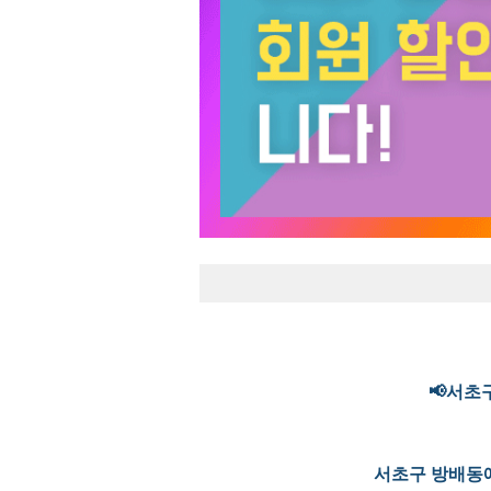
📢서초
서초구 방배동에