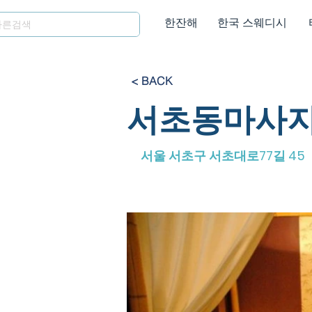
한잔해
한국 스웨디시
< BACK
서초동마사지
서울 서초구 서초대로77길 45