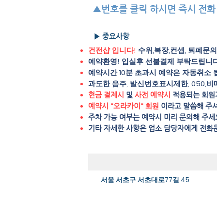
▲번호를 클릭 하시면 즉시 전화
▶ 중요사항
건전샵 입니다!
수위,복장,컨셉, 퇴폐문
예약환영! 입실후 선불결제 부탁드립니다
예약시간 10분 초과시 예약은 자동취소 
과도한 음주, 발신번호표시제한, 050,비
현금 결제시
및
사전 예약시
적용되는 회원
예약시 "오라카이" 회원
이라고 말씀해 주
주차 가능 여부는 예약시 미리 문의해 주세
​기타 자세한 사항은 업소 담당자에게 전화
서울 서초구 서초대로77길 45