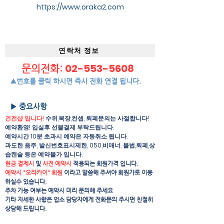
https://www.oraka2.com
연락처 정보
02-553-5608
문의전화:
▲번호를 클릭 하시면 즉시 전화 연결 됩니다.
▶ 중요사항
건전샵 입니다!
수위,복장,컨셉, 퇴폐문의는 사절합니다!
예약환영! 입실후 선불결제 부탁드립니다.
예약시간 10분 초과시 예약은 자동취소 됩니다.
과도한 음주, 발신번호표시제한, 050,비매너, 불법,퇴폐,상
습캔슬 등은 예약불가 입니다.
현금 결제시
및
사전 예약시
적용되는 회원가격 입니다.
예약시 "오라카이" 회원
이라고 말씀해 주셔야 회원가로 이용
하실수 있습니다.
주차 가능 여부는 예약시 미리 문의해 주세요
​기타 자세한 사항은 업소 담당자에게 전화문의 주시면 친절히
상담해 드립니다.