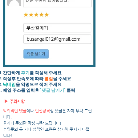
간단하게
후기
를 작성해 주세요​
작성후 만족도에 따라
별점
을 주세요
닉네임
을 익명으로 적어 주세요
​메일 주소를 입력후
"댓글 남기기"
클릭
▶ 주의사항
악의적인 댓글
이나
인신공격
성 댓글은 자제 부탁 드립
니다.
후기나 문의만 작성 부탁 드립니다!
수위문의 등 기타 성적인 표현은 삼가해 주시기 바랍
니다!