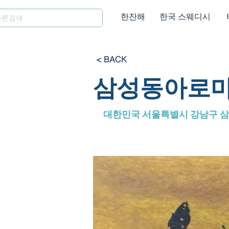
한잔해
한국 스웨디시
< BACK
삼성동아로마
대한민국 서울특별시 강남구 삼성