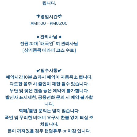
립니다.
🌴영업시간🌴
AM11:00 - PM05:00
🔸관리사님 🔸
전원20대 "태국인" 여 관리사님
［상기종목 테라피 코스 수료］
✔️필수사항✔️
예약시간 10분 초과시 예약이 자동취소 됩니다.
과도한 음주 시 출입이 제한 될수 있습니다.
무단 및 잦은 캔슬 등은 예약이 불가합니다.
발신자 표시제한, 공중전화 문의 시 예약 불가합
니다.
퇴폐/불법 문의는 받지 않습니다.
폭언 및 무리한 비매너 요구시 환불 없이 퇴실 조
치됩니다.
폰이 꺼져있을 경우 랜덤휴무 or 마감 입니다.