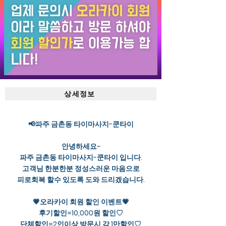
상세정보
📢파주 금촌동 타이마사지-쿤타이
안녕하세요~
파주 금촌동 타이마사지-쿤타이 입니다.
고객님 한분한분 정성스러운 마음으로
피로회복 할수 있도록 도와 드리겠습니다.
💗오라카이 회원 할인 이벤트💗
후기할인=10,000원 할인♡
단체할인=2인이상 방문시 각 1만할인♡