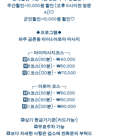
주간할인=10,000원 할인 (오후 6시이전 방문
시)♡
군인할인=10,000원 할인♡
🍀프로그램🍀
파주 금촌동 타이&아로마 마사지
┌─ 타이마사지코스 ─┐
1️⃣A코스(60분) - ￦40,000
2️⃣B코스(90분) - ￦50,000
3️⃣C코스(120분) - ￦70,000
┌─ 아로마 코스 ─┐
1️⃣A코스(60분) - ￦50,000
2️⃣B코스(90분) - ￦60,000
3️⃣C코스(120분) - ￦80,000
🔳상기 현금가기준(카드가능!)
🔳무료주차 가능
🔳보다 자세한 사항은 업소에 전화문의 부탁드