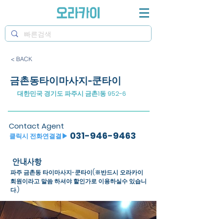
< BACK
금촌동타이마사지-쿤타이
대한민국 경기도 파주시 금촌1동 952-6
Contact Agent
031-946-9463
​클릭시 전화연결결▶
안내사항
파주 금촌동 타이마사지-쿤타이(※반드시 오라카이
회원이라고 말씀 하셔야 할인가로 이용하실수 있습니
다.)