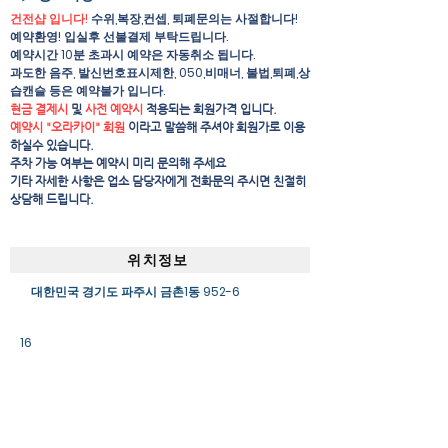
건전샵 입니다!
수위,복장,컨셉, 퇴폐문의는 사절합니다!
예약환영! 입실후 선불결제 부탁드립니다.
예약시간 10분 초과시 예약은 자동취소 됩니다.
과도한 음주, 발신번호표시제한, 050,비매너, 불법,퇴폐,상
습캔슬 등은 예약불가 입니다.
현금 결제시
및
사전 예약시
적용되는 회원가격 입니다.
예약시 "오라카이" 회원
이라고 말씀해 주셔야 회원가로 이용
하실수 있습니다.
주차 가능 여부는 예약시 미리 문의해 주세요
​기타 자세한 사항은 업소 담당자에게 전화문의 주시면 친절히
상담해 드립니다.
위치정보
대한민국 경기도 파주시 금촌1동 952-6
16