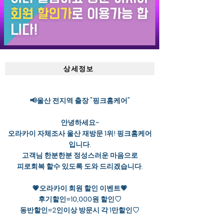
상세정보
📢울산 전지역 출장 "핑크홈케어"
안녕하세요~
오라카이 자체조사 울산 재방문 1위! 핑크홈케어
입니다.
고객님 한분한분 정성스러운 마음으로
피로회복 할수 있도록 도와 드리겠습니다.
💗오라카이 회원 할인 이벤트💗
후기할인=10,000원 할인♡
동반할인=2인이상 방문시 각 1만할인♡