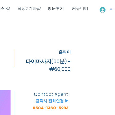
다인샵
왁싱&기타샵
방문후기
커뮤니티
로
홈타이
타이마사지(60분) -
￦60,000
Contact Agent
클릭시 전화연결 ▶
0504-1360-5293