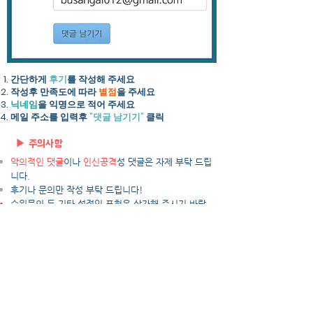
간단하게
후기
를 작성해 주세요​
작성후 만족도에 따라
별점
을 주세요
닉네임
을 익명으로 적어 주세요
​메일 주소를 입력후
"댓글 남기기"
클릭
▶ 주의사항
악의적인 댓글
이나
인신공격
성 댓글은 자제 부탁 드립
니다.
후기나 문의만 작성 부탁 드립니다!
수위문의 등 기타 성적인 표현은 삼가해 주시기 바랍
니다!
​기타 자세한 사항은 업소 담당자에게 전화문의 주시면
친절히 상담해 드립니다.