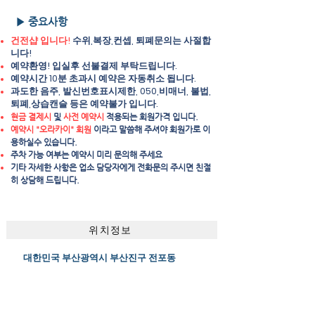
▶ 중요사항
건전샵 입니다!
수위,복장,컨셉, 퇴폐문의는 사절합
니다!
예약환영! 입실후 선불결제 부탁드립니다.
예약시간 10분 초과시 예약은 자동취소 됩니다.
과도한 음주, 발신번호표시제한, 050,비매너, 불법,
퇴폐,상습캔슬 등은 예약불가 입니다.
현금 결제시
및
사전 예약시
적용되는 회원가격 입니다.
예약시 "오라카이" 회원
이라고 말씀해 주셔야 회원가로 이
용하실수 있습니다.
주차 가능 여부는 예약시 미리 문의해 주세요
​기타 자세한 사항은 업소 담당자에게 전화문의 주시면 친절
히 상담해 드립니다.
위치정보
대한민국 부산광역시 부산진구 전포동