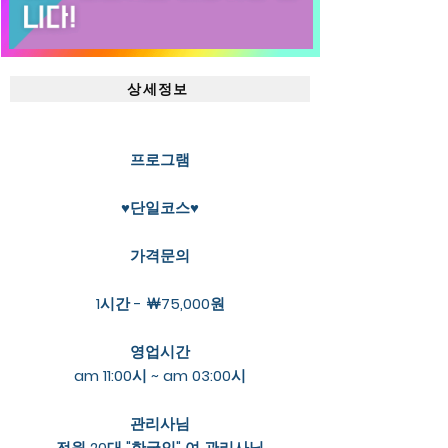
상세정보
프로그램
♥단일코스♥
가격문의
1시간 - ￦75,000원
영업시간
am 11:00시 ~ am 03:00시
관리사님
전원 20대 "한국인" 여 관리사님