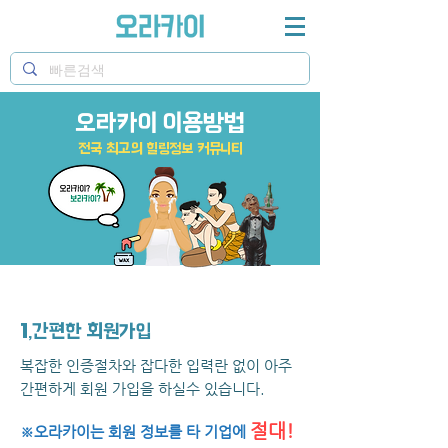
오라카이 이용방법
전국 최고의 힐링정보 커뮤니티
1,간편한 회원가입
복잡한 인증절차와 잡다한 입력란 없이 아주
부산유흥/ 부산마사지/ 부달
간편하게 회원 가입을 하실수 있습니다.
절대!
※오라카이는 회원 정보를 타 기업에