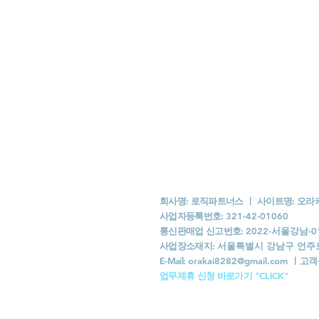
회사명: 로직파트너스 ㅣ 사이트명: 오
사업자등록번호:
321-42-01060
통신판매업 신고번호:
2022-서울강남-0
사업장소재지:
서울특별시 강남구 언주로 1
​E-Mail:
orakai8282@gmail.com
ㅣ
고객
​업무제휴 신청 바로가기 "CLICK"