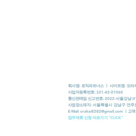
회사명: 로직파트너스 ㅣ 사이트명: 오
사업자등록번호:
321-42-01060
통신판매업 신고번호:
2022-서울강남-0
사업장소재지:
서울특별시 강남구 언주로 1
​E-Mail:
orakai8282@gmail.com
ㅣ
고객
​업무제휴 신청 바로가기 "CLICK"