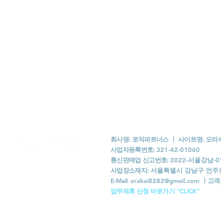
회사명: 로직파트너스 ㅣ 사이트명: 오
사업자등록번호:
321-42-01060
통신판매업 신고번호:
2022-서울강남-0
사업장소재지:
서울특별시 강남구 언주로 1
​E-Mail:
orakai8282@gmail.com
ㅣ
고객
​업무제휴 신청 바로가기 "CLICK"