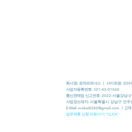
회사명: 로직파트너스 ㅣ 사이트명: 오
사업자등록번호:
321-42-01060
통신판매업 신고번호:
2022-서울강남-0
사업장소재지:
서울특별시 강남구 언주로 1
​E-Mail:
orakai8282@gmail.com
ㅣ
고객
​업무제휴 신청 바로가기 "CLICK"