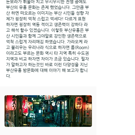
눈보라가 휘몰아 치고 무시무시한 전쟁 중에도
부산의 유흥 문화는 존제 했었습니다. 그만큼 부
산 하면 떠오르는 이미지는 부산 시민들 성향 자
체가 굉장히 억척 스럽고 억세다! 다르게 표현
하자면 굉장히 역동 적이고 생존력이 강하다 라
고 해석 할수 있겠습니다. 이렇듯 부산유흥은 부
산 시민들과 함께 그야말로 강인한 생존력으로
억척 스럽게 자리매김 하였습니다. 가라오케 라
고 불리우는 우리나라 식으로 하자면 룸(Room)
이라고도 부르는 문화 역시 타 지역 특히 수도권
지역과 비교 하자면 차이가 조금 있습니다. 필자
가 말하고자 하는것인 바로 이런 다양성을 지닌
부산유흥 밤문화에 대해 이야기 해 보고자 합니
다.