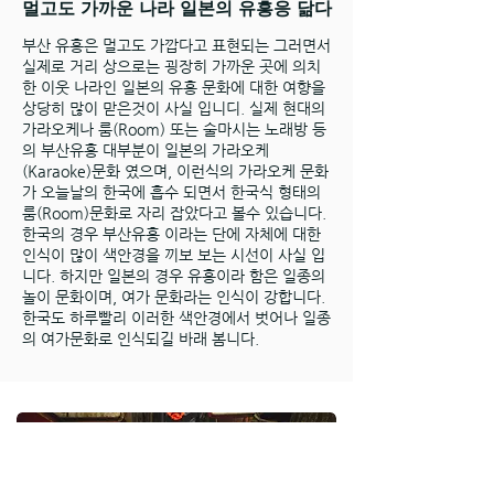
멀고도 가까운 나라 일본의 유흥응 닮다
부산 유흥은 멀고도 가깝다고 표현되는 그러면서
실제로 거리 상으로는 굉장히 가까운 곳에 의치
한 이웃 나라인 일본의 유흥 문화에 대한 여향을
상당히 많이 맏은것이 사실 입니디. 실제 현대의
가라오케나 룸(Room) 또는 술마시는 노래방 등
의 부산유흥 대부분이 일본의 가라오케
(Karaoke)문화 였으며, 이런식의 가라오케 문화
가 오늘날의 한국에 흡수 되면서 한국식 형태의
룸(Room)문화로 자리 잡았다고 볼수 있습니다.
한국의 경우 부산유흥 이라는 단에 자체에 대한
인식이 많이 색안경을 끼보 보는 시선이 사실 입
니다. 하지만 일본의 경우 유흥이라 함은 일종의
놀이 문화이며, 여가 문화라는 인식이 강합니다.
한국도 하루빨리 이러한 색안경에서 벗어나 일종
의 여가문화로 인식되길 바래 봄니다.