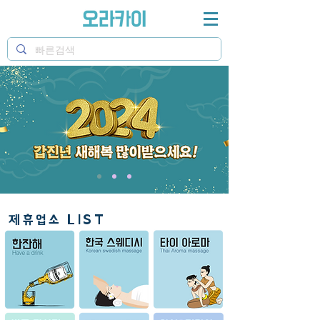
​제휴업소 LIST