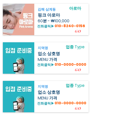
아로마
김해 삼계동
핑크 아로마
60분 - ￦100,000
010-8240-0156
전화클릭▶
GO
업종 Type
지역명
업소 상호명
MENU 가격
010-0000-0000
전화클릭▶
GO
업종 Type
지역명
업소 상호명
MENU 가격
010-0000-0000
전화클릭▶
GO
힐링정보 오라카이 김해1인샵 정보